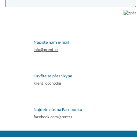
Napište nám e-mail
info@grent.cz
Ozvěte se přes Skype
grent_obchodni
Najdete nás na Facebooku
facebook.com/grentcz