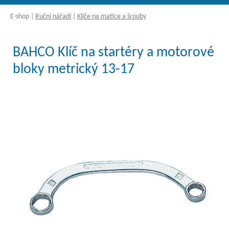
E-shop
|
Ruční nářadí
|
Klíče na matice a šrouby
BAHCO Klíč na startéry a motorové
bloky metrický 13-17