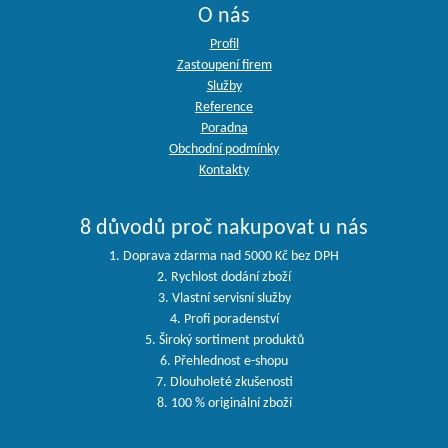
O nás
Profil
Zastoupení firem
Služby
Reference
Poradna
Obchodní podmínky
Kontakty
8 důvodů proč nakupovat u nás
1. Doprava zdarma nad 5000 Kč bez DPH
2. Rychlost dodání zboží
3. Vlastní servisní služby
4. Profi poradenství
5. Široký sortiment produktů
6. Přehlednost e-shopu
7. Dlouholeté zkušenosti
8. 100 % originální zboží