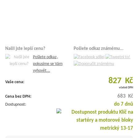
Našli jste lepší cenu?
Pošlete odkaz známému...
Pošlete odkaz,
pokusíme se Vám
vyhovět...
827 Kč
Vaše cena:
včetně DPH
683 Kč
Cena bez DPH:
do 7 dnů
Dostupnost: