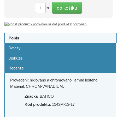
do košíku
ks
Přidat produkt k porovnání
Popis
Dotazy
Diskuze
Recenze
Provedení: niklováno a chromováno, jemně leštěno.
Materiál: CHROM-VANADIUM.
Značka
: BAHCO
Kód produktu
: 1943M-13-17