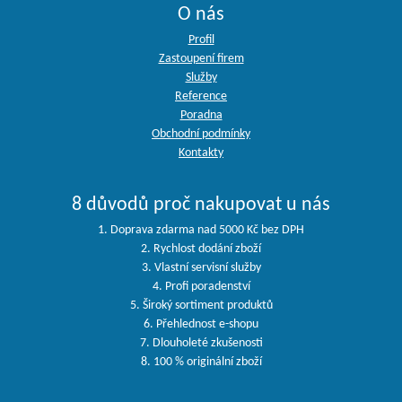
O nás
Profil
Zastoupení firem
Služby
Reference
Poradna
Obchodní podmínky
Kontakty
8 důvodů proč nakupovat u nás
1. Doprava zdarma nad 5000 Kč bez DPH
2. Rychlost dodání zboží
3. Vlastní servisní služby
4. Profi poradenství
5. Široký sortiment produktů
6. Přehlednost e-shopu
7. Dlouholeté zkušenosti
8. 100 % originální zboží