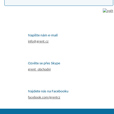
Napište nám e-mail
info@grent.cz
Ozvěte se přes Skype
grent_obchodni
Najdete nás na Facebooku
facebook.com/grentcz