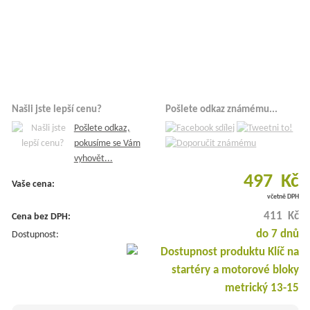
Našli jste lepší cenu?
Pošlete odkaz známému...
Pošlete odkaz,
pokusíme se Vám
vyhovět...
497 Kč
Vaše cena:
včetně DPH
411 Kč
Cena bez DPH:
do 7 dnů
Dostupnost: