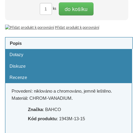
do košíku
ks
Přidat produkt k porovnání
Popis
Dotazy
Diskuze
Recenze
Provedení: niklováno a chromováno, jemně leštěno.
Materiál: CHROM-VANADIUM.
Značka
: BAHCO
Kód produktu
: 1943M-13-15