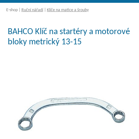
E-shop
|
Ruční nářadí
|
Klíče na matice a šrouby
BAHCO Klíč na startéry a motorové
bloky metrický 13-15