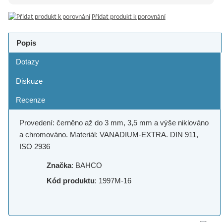
Přidat produkt k porovnání
Popis
Dotazy
Diskuze
Recenze
Provedení: černěno až do 3 mm, 3,5 mm a výše niklováno
a chromováno. Materiál: VANADIUM-EXTRA. DIN 911,
ISO 2936
Značka
: BAHCO
Kód produktu
: 1997M-16