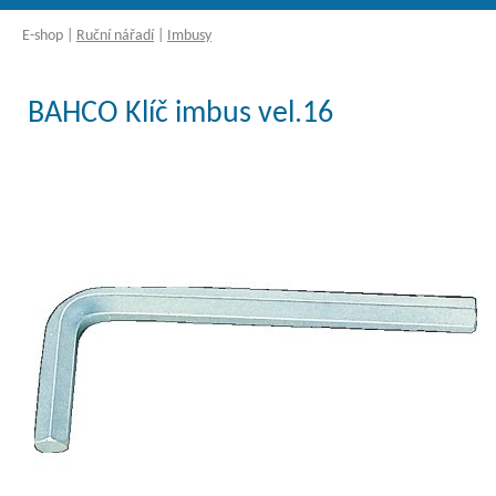
E-shop
|
Ruční nářadí
|
Imbusy
BAHCO Klíč imbus vel.16