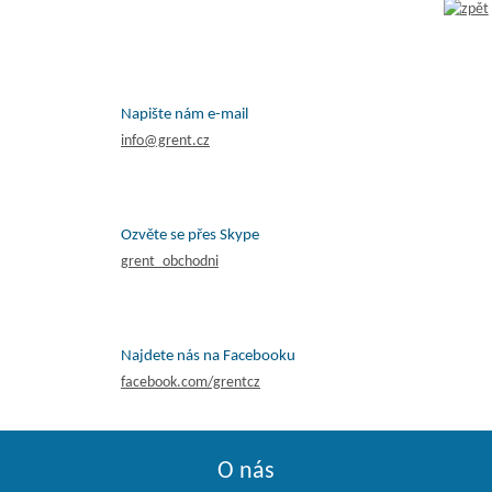
Napište nám e-mail
info@grent.cz
Ozvěte se přes Skype
grent_obchodni
Najdete nás na Facebooku
facebook.com/grentcz
O nás