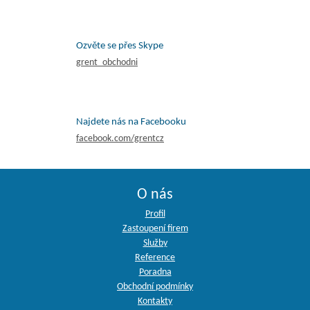
Ozvěte se přes Skype
grent_obchodni
Najdete nás na Facebooku
facebook.com/grentcz
O nás
Profil
Zastoupení firem
Služby
Reference
Poradna
Obchodní podmínky
Kontakty