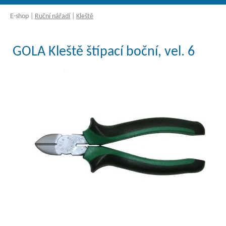
E-shop
|
Ruční nářadí
|
Kleště
GOLA Kleště štípací boční, vel. 6