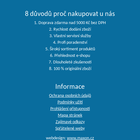
8 důvodů proč nakupovat u nás
1. Doprava zdarma nad 5000 Kč bez DPH
2. Rychlost dodání zboží
3. Vlastní servisní služby
4. Profi poradenství
5. Široký sortiment produktů
6. Přehlednost e-shopu
7. Dlouholeté zkušenosti
8. 100 % originální zboží
Informace
Ochrana osobních údajů
Podmínky užití
Prohlášení přístupnosti
Mapa stránek
Zajímavé odkazy
Spřátelené weby
webdesign:
www.maxon.cz