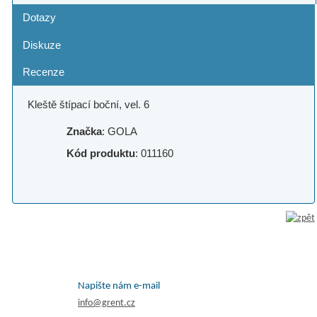
Dotazy
Diskuze
Recenze
Kleště štípací boční, vel. 6
Značka
: GOLA
Kód produktu
: 011160
Napište nám e-mail
info@grent.cz