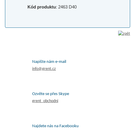
Kód produktu
: 2463 D40
Napište nám e-mail
info@grent.cz
Ozvěte se přes Skype
grent_obchodni
Najdete nás na Facebooku