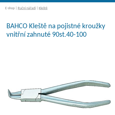
E-shop
|
Ruční nářadí
|
Kleště
BAHCO Kleště na pojistné kroužky
vnitřní zahnuté 90st.40-100