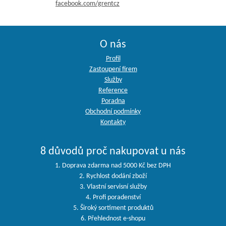
facebook.com/grentcz
O nás
Profil
Zastoupení firem
Služby
Reference
Poradna
Obchodní podmínky
Kontakty
8 důvodů proč nakupovat u nás
1. Doprava zdarma nad 5000 Kč bez DPH
2. Rychlost dodání zboží
3. Vlastní servisní služby
4. Profi poradenství
5. Široký sortiment produktů
6. Přehlednost e-shopu