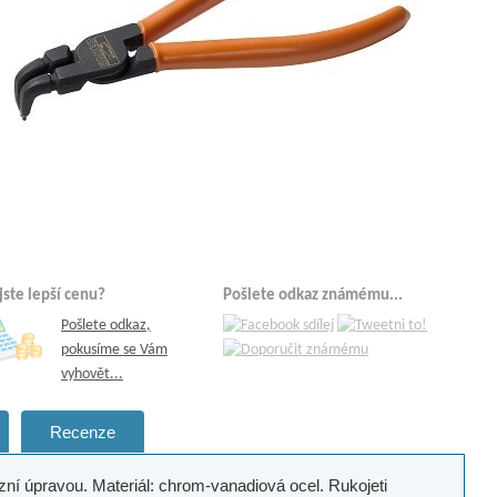
 jste lepší cenu?
Pošlete odkaz známému...
Pošlete odkaz,
pokusíme se Vám
vyhovět...
Recenze
zní úpravou. Materiál: chrom-vanadiová ocel. Rukojeti