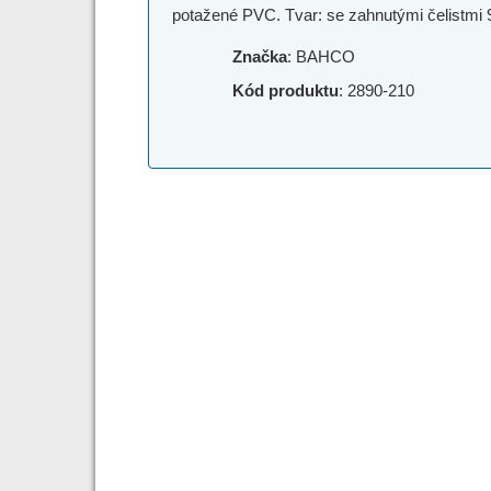
potažené PVC. Tvar: se zahnutými čelistmi 9
Značka
: BAHCO
Kód produktu
: 2890-210