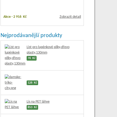
Akce -
2 916 Kč
Zobrazit detail
Nejprodávanější produkty
List pro lupénkové pilky,dřevo
plasty,130mm
76 Kč
126 Kč
Lis na PET láhve
853 Kč