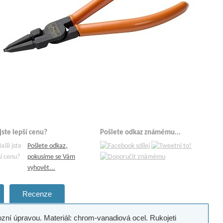
 jste lepší cenu?
Pošlete odkaz známému...
Pošlete odkaz,
pokusíme se Vám
vyhovět...
Recenze
ozní úpravou. Materiál: chrom-vanadiová ocel. Rukojeti