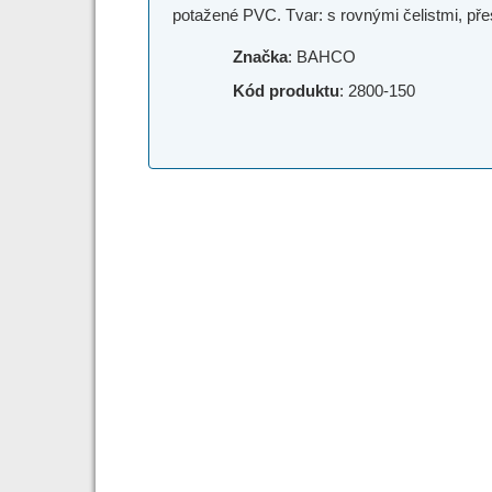
potažené PVC. Tvar: s rovnými čelistmi, pře
Značka
: BAHCO
Kód produktu
: 2800-150