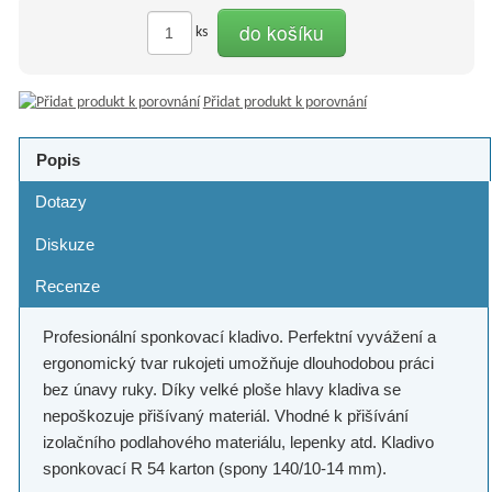
do košíku
ks
Přidat produkt k porovnání
Popis
Dotazy
Diskuze
Recenze
Profesionální sponkovací kladivo. Perfektní vyvážení a
ergonomický tvar rukojeti umožňuje dlouhodobou práci
bez únavy ruky. Díky velké ploše hlavy kladiva se
nepoškozuje přišívaný materiál. Vhodné k přišívání
izolačního podlahového materiálu, lepenky atd. Kladivo
sponkovací R 54 karton (spony 140/10-14 mm).