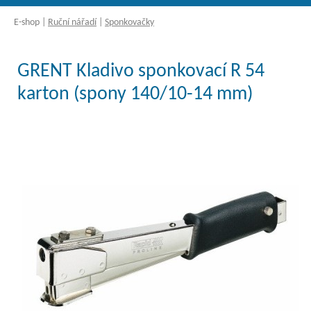
E-shop
|
Ruční nářadí
|
Sponkovačky
GRENT Kladivo sponkovací R 54
karton (spony 140/10-14 mm)