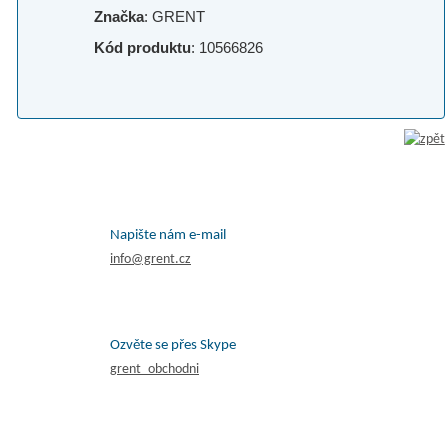
Značka
: GRENT
Kód produktu
: 10566826
Napište nám e-mail
info@grent.cz
Ozvěte se přes Skype
grent_obchodni