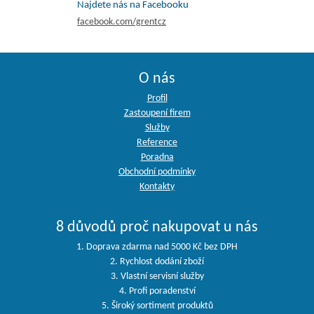
Najdete nás na Facebooku
facebook.com/grentcz
O nás
Profil
Zastoupení firem
Služby
Reference
Poradna
Obchodní podmínky
Kontakty
8 důvodů proč nakupovat u nás
1. Doprava zdarma nad 5000 Kč bez DPH
2. Rychlost dodání zboží
3. Vlastní servisní služby
4. Profi poradenství
5. Široký sortiment produktů