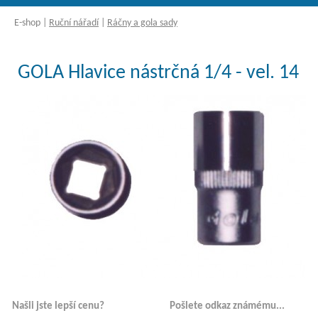
E-shop
|
Ruční nářadí
|
Ráčny a gola sady
GOLA Hlavice nástrčná 1/4 - vel. 14
Našli jste lepší cenu?
Pošlete odkaz známému...