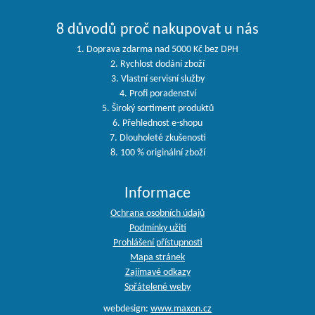
8 důvodů proč nakupovat u nás
1. Doprava zdarma nad 5000 Kč bez DPH
2. Rychlost dodání zboží
3. Vlastní servisní služby
4. Profi poradenství
5. Široký sortiment produktů
6. Přehlednost e-shopu
7. Dlouholeté zkušenosti
8. 100 % originální zboží
Informace
Ochrana osobních údajů
Podmínky užití
Prohlášení přístupnosti
Mapa stránek
Zajímavé odkazy
Spřátelené weby
webdesign:
www.maxon.cz