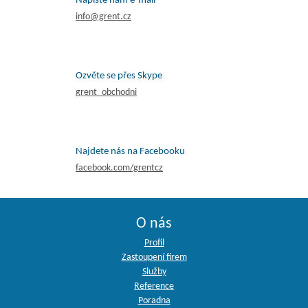
Napište nám e-mail
info@grent.cz
Ozvěte se přes Skype
grent_obchodni
Najdete nás na Facebooku
facebook.com/grentcz
O nás
Profil
Zastoupení firem
Služby
Reference
Poradna