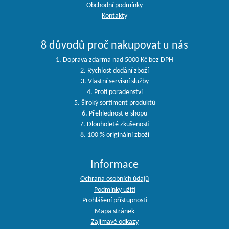
Obchodní podmínky
Kontakty
8 důvodů proč nakupovat u nás
1. Doprava zdarma nad 5000 Kč bez DPH
2. Rychlost dodání zboží
3. Vlastní servisní služby
4. Profi poradenství
5. Široký sortiment produktů
6. Přehlednost e-shopu
7. Dlouholeté zkušenosti
8. 100 % originální zboží
Informace
Ochrana osobních údajů
Podmínky užití
Prohlášení přístupnosti
Mapa stránek
Zajímavé odkazy