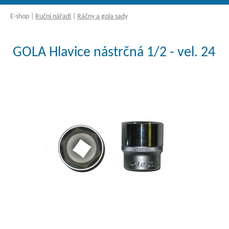
E-shop
|
Ruční nářadí
|
Ráčny a gola sady
GOLA Hlavice nástrčná 1/2 - vel. 24