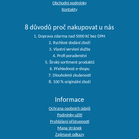
Obchodní podmínky
Kontakty
8 důvodů proč nakupovat u nás
1. Doprava zdarma nad 5000 Kč bez DPH
2. Rychlost dodání zboží
3. Vlastní servisní služby
4. Profi poradenství
5. Široký sortiment produktů
6. Přehlednost e-shopu
7. Dlouholeté zkušenosti
8. 100 % originální zboží
Informace
Ochrana osobních údajů
Podmínky užití
Prohlášení přístupnosti
Mapa stránek
Zajímavé odkazy