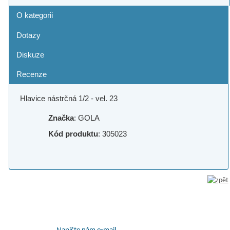
O kategorii
Dotazy
Diskuze
Recenze
Hlavice nástrčná 1/2 - vel. 23
Značka
: GOLA
Kód produktu
: 305023