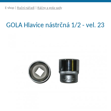
E-shop
|
Ruční nářadí
|
Ráčny a gola sady
GOLA Hlavice nástrčná 1/2 - vel. 23