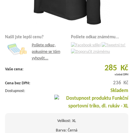
Našli jste lepší cenu?
Pošlete odkaz známému...
Pošlete odkaz,
pokusíme se Vám
vyhovět...
285 Kč
Vaše cena:
včetně DPH
236 Kč
Cena bez DPH:
Skladem
Dostupnost:
Velikost: XL
Barva: Černá