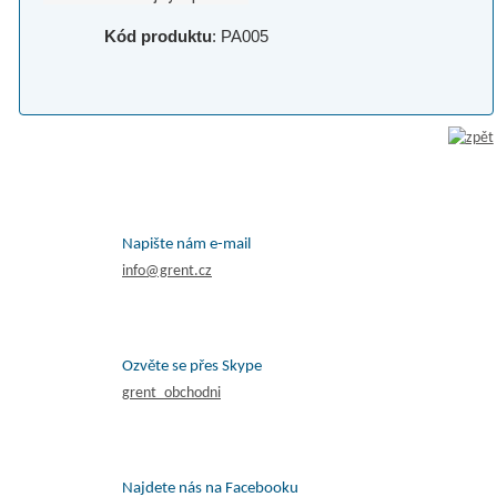
Kód produktu
: PA005
Napište nám e-mail
info@grent.cz
Ozvěte se přes Skype
grent_obchodni
Najdete nás na Facebooku