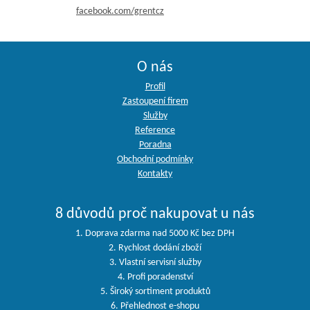
facebook.com/grentcz
O nás
Profil
Zastoupení firem
Služby
Reference
Poradna
Obchodní podmínky
Kontakty
8 důvodů proč nakupovat u nás
1. Doprava zdarma nad 5000 Kč bez DPH
2. Rychlost dodání zboží
3. Vlastní servisní služby
4. Profi poradenství
5. Široký sortiment produktů
6. Přehlednost e-shopu