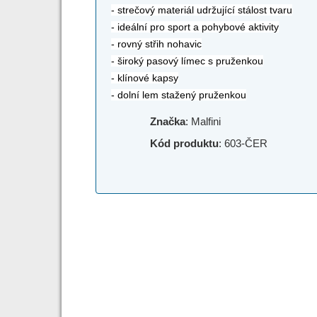
- strečový materiál udržující stálost tvaru
- ideální pro sport a pohybové aktivity
- rovný střih nohavic
- široký pasový límec s pruženkou
- klínové kapsy
- dolní lem stažený pruženkou
Značka
: Malfini
Kód produktu
: 603-ČER