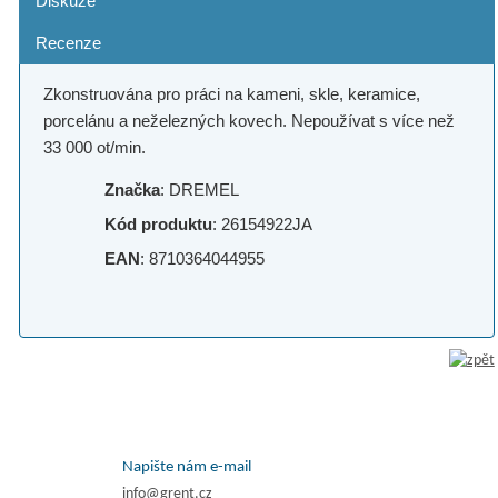
Diskuze
Recenze
Zkonstruována pro práci na kameni, skle, keramice,
porcelánu a neželezných kovech. Nepoužívat s více než
33 000 ot/min.
Značka
: DREMEL
Kód produktu
: 26154922JA
EAN
: 8710364044955
Napište nám e-mail
info@grent.cz