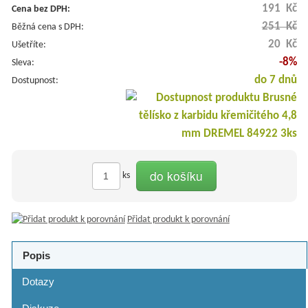
191 Kč
Cena bez DPH:
251 Kč
Běžná cena s DPH:
20 Kč
Ušetříte:
-8%
Sleva:
do 7 dnů
Dostupnost:
do košíku
ks
Přidat produkt k porovnání
Popis
Dotazy