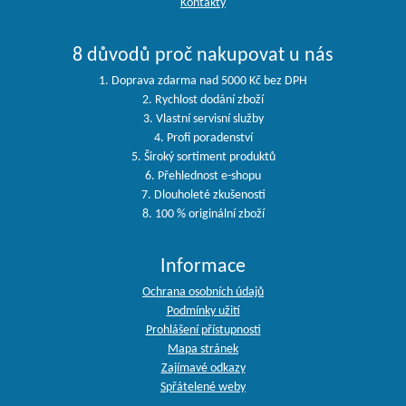
Kontakty
8 důvodů proč nakupovat u nás
1. Doprava zdarma nad 5000 Kč bez DPH
2. Rychlost dodání zboží
3. Vlastní servisní služby
4. Profi poradenství
5. Široký sortiment produktů
6. Přehlednost e-shopu
7. Dlouholeté zkušenosti
8. 100 % originální zboží
Informace
Ochrana osobních údajů
Podmínky užití
Prohlášení přístupnosti
Mapa stránek
Zajímavé odkazy
Spřátelené weby