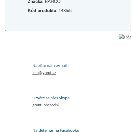
Značka
: BAHCO
Kód produktu
: 1435/5
Napište nám e-mail
info@grent.cz
Ozvěte se přes Skype
grent_obchodni
Najdete nás na Facebooku