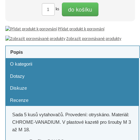
do košíku
ks
Přidat produkt k porovnání
Zobrazit porovnávané produkty
Popis
O kategorii
Dotazy
Diskuze
Recenze
Sada 5 kusů vytahovačů. Provedení: otryskáno. Materiál:
CHROME-VANADIUM. V plastové kazetě pro šrouby M 3
až M 18.