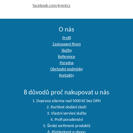
facebook.com/grentcz
O nás
Profil
Zastoupení firem
Služby
Reference
Poradna
Obchodní podmínky
Kontakty
8 důvodů proč nakupovat u nás
1. Doprava zdarma nad 5000 Kč bez DPH
2. Rychlost dodání zboží
3. Vlastní servisní služby
4. Profi poradenství
5. Široký sortiment produktů
6. Přehlednost e-shopu