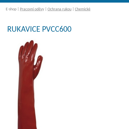
E-shop
|
Pracovní oděvy
|
Ochrana rukou
|
Chemické
RUKAVICE PVCC600