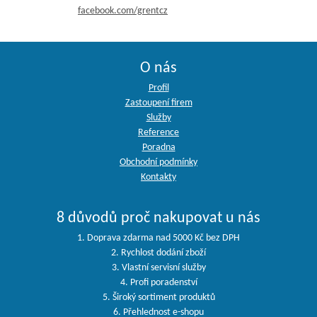
facebook.com/grentcz
O nás
Profil
Zastoupení firem
Služby
Reference
Poradna
Obchodní podmínky
Kontakty
8 důvodů proč nakupovat u nás
1. Doprava zdarma nad 5000 Kč bez DPH
2. Rychlost dodání zboží
3. Vlastní servisní služby
4. Profi poradenství
5. Široký sortiment produktů
6. Přehlednost e-shopu