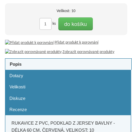
Velikost: 10
do košíku
ks
Přidat produkt k porovnání
Zobrazit porovnávané produkty
Popis
Dotazy
Velikosti
Diskuze
Recenze
RUKAVICE Z PVC, PODKLAD Z JERSEY BAVLNY -
DÉLKA 60 CM, ČERVENÁ, VELIKOST: 10