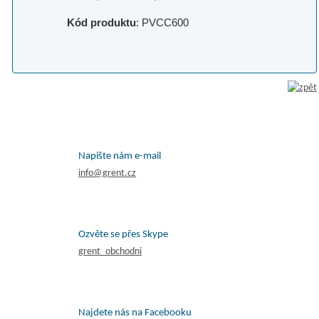
Kód produktu
: PVCC600
Napište nám e-mail
info@grent.cz
Ozvěte se přes Skype
grent_obchodni
Najdete nás na Facebooku