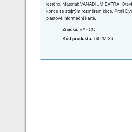
leštěno. Materiál: VANADIUM EXTRA. Otevřen
konce se stejným rozměrem klíče. Profil Dyn
plastové informační kartě.
Značka
: BAHCO
Kód produktu
: 1952M-36